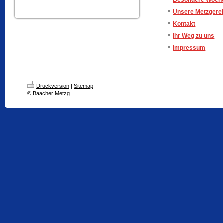
Besondere Woch
Unsere Metzgere
Kontakt
Ihr Weg zu uns
Impressum
Druckversion
|
Sitemap
© Baacher Metzg